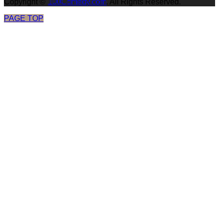
Copyright
©
100Comedy.com
. All Rights Reserved.
PAGE TOP