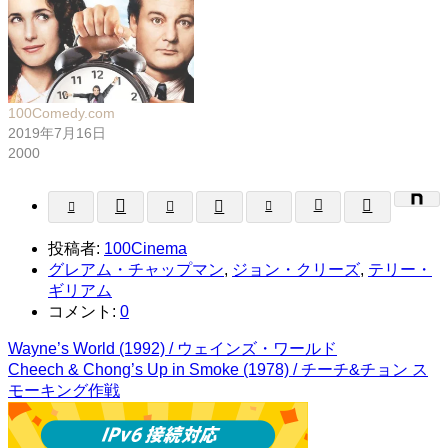
100Comedy.com
2019年7月16日
2000
投稿者:
100Cinema
グレアム・チャップマン
,
ジョン・クリーズ
,
テリー・
ギリアム
コメント:
0
Wayne’s World (1992) / ウェインズ・ワールド
Cheech & Chong’s Up in Smoke (1978) / チーチ&チョン ス
モーキング作戦