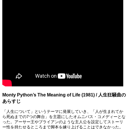
Monty Python’s The Meaning of Life (1981) / 人生狂騒曲の
あらすじ
「人生について」というテーマに発展していき、「人が生まれてか
ら死ぬまでの7つの舞台」を主題にしたオムニバス・コメディーとな
った。アーサー王やブライアンのような主人公を設定してストーリ
ー性を持たせるところまで脚本を練り上げることはできなかった。