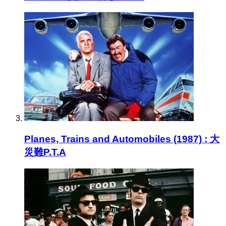
Planes, Trains and Automobiles (1987) : 大
災難P.T.A