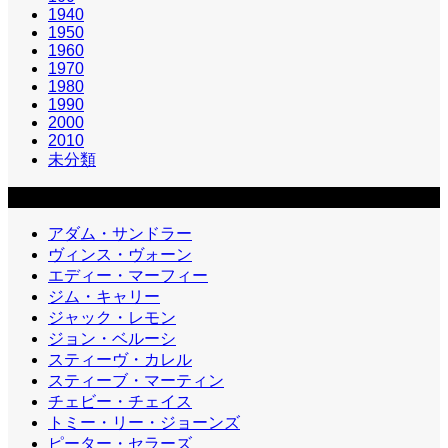
1940
1950
1960
1970
1980
1990
2000
2010
未分類
カテゴリー2
アダム・サンドラー
ヴィンス・ヴォーン
エディー・マーフィー
ジム・キャリー
ジャック・レモン
ジョン・ベルーシ
スティーヴ・カレル
スティーブ・マーティン
チェビー・チェイス
トミー・リー・ジョーンズ
ピーター・セラーズ