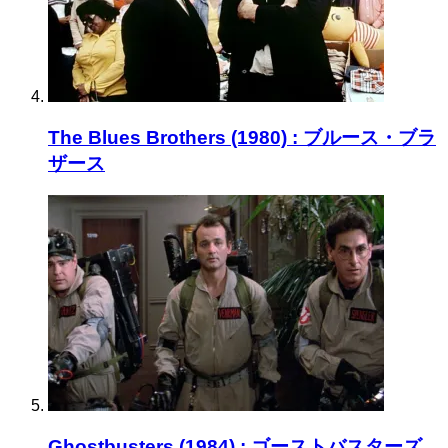
The Blues Brothers (1980) : ブルース・ブラ
ザース
Ghostbusters (1984) : ゴーストバスターズ