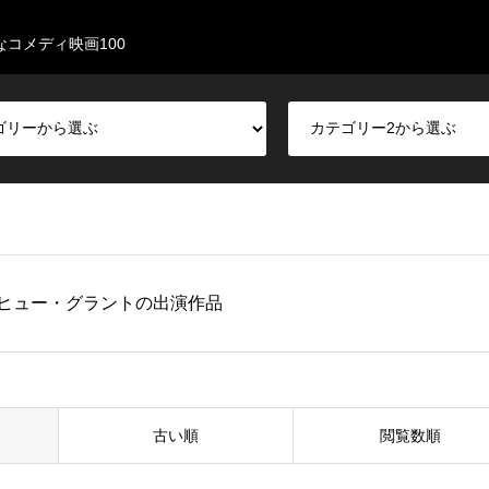
なコメディ映画100
ヒュー・グラントの出演作品
古い順
閲覧数順