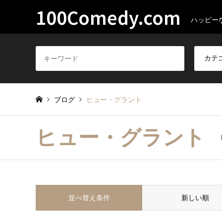
100Comedy.com
ハッピー
ブログ
ヒュー・グラント
ヒュー・グラント
並べ替え条件
新しい順