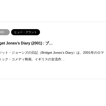
000
ヒュー・グラント
get Jones’s Diary (2001) : ブ…
ット・ジョーンズの日記（Bridget Jones’s Diary）は、2001年のロマ
ィック・コメディ映画。イギリスの女流作…