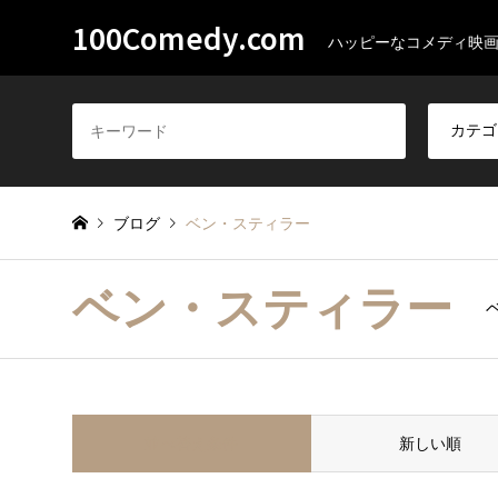
100Comedy.com
ハッピーなコメディ映画1
ブログ
ベン・スティラー
ベン・スティラー
並べ替え条件
新しい順