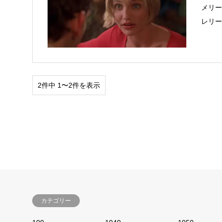
メリーに
レリ
2件中 1〜2件を表示
カテゴリー