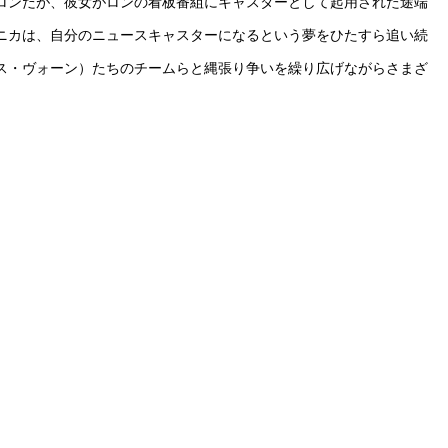
ロンだが、彼女がロンの看板番組にキャスターとして起用された途端
ニカは、自分のニュースキャスターになるという夢をひたすら追い続
ス・ヴォーン）たちのチームらと縄張り争いを繰り広げながらさまざ