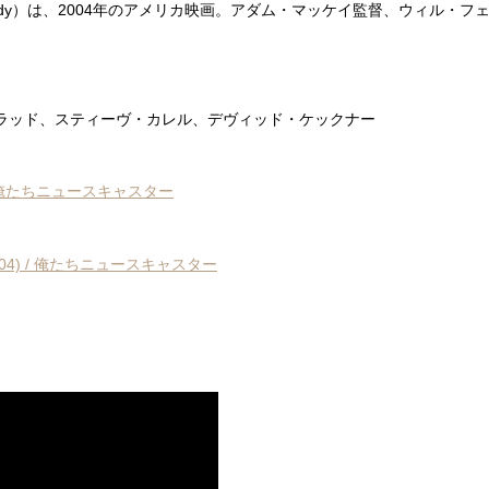
Ron Burgundy）は、2004年のアメリカ映画。アダム・マッケイ監督、
ラッド、スティーヴ・カレル、デヴィッド・ケックナー
2004) / 俺たちニュースキャスター
ndy (2004) / 俺たちニュースキャスター