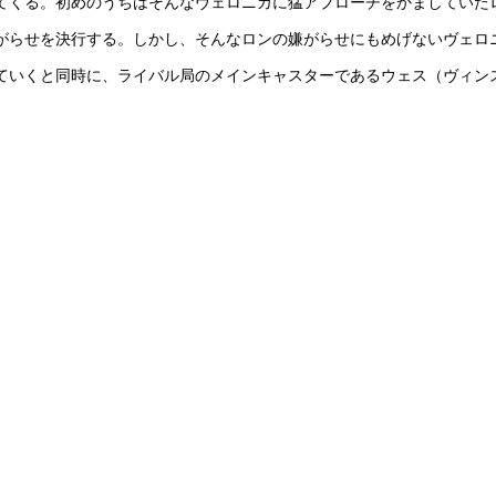
てくる。初めのうちはそんなヴェロニカに猛アプローチをかましていた
がらせを決行する。しかし、そんなロンの嫌がらせにもめげないヴェロ
ていくと同時に、ライバル局のメインキャスターであるウェス（ヴィン