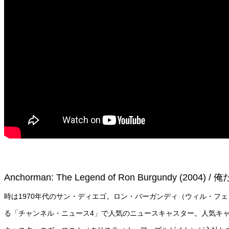
Anchorman: The Legend of Ron Burgundy (
時は1970年代のサン・ディエゴ。ロン・バーガンディ（ウィル・フ
る「チャンネル・ニュース4」で人気のニュースキャスター。人気キ