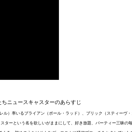
2004) / 俺たちニュースキャスターのあらすじ
ェレル）率いるブライアン（ポール・ラッド）、ブリック（スティーヴ
ャスターという名を欲しいがままにして、好き放題、パーティー三昧の