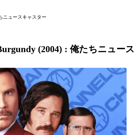
4) : 俺たちニュースキャスター
 Ron Burgundy (2004) : 俺たち