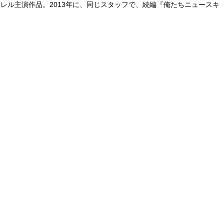
ウィル・フェレル主演作品。2013年に、同じスタッフで、続編『俺たちニュースキ