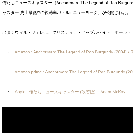
俺たちニュースキャスター（Anchorman: The Legend of 
ャスター 史上最低!?の視聴率バトルinニューヨーク』が公開された。
出演：ウィル・フェレル、クリスティナ・アップルゲイト、ポール・
・
amazon : Anchorman: The Legend of Ron Burgundy (
・
amazon prime : Anchorman: The Legend of Ron Burgu
・
Apple : 俺たちニュースキャスター (吹替版) – Adam McKay