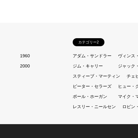
カテゴリー2
1960
アダム・サンドラー
ヴィンス
2000
ジム・キャリー
ジャック
スティーブ・マーティン
チェ
ピーター・セラーズ
ヒュー・
ポール・ホーガン
マイク・
レスリー・ニールセン
ロビン